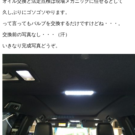
オイル交換と法定点検は現場メカニックに任せるとして
久しぶりにゴソゴソやります。
って言ってもバルブを交換するだけですけどね・・・。
交換前の写真なし・・・（汗）
いきなり完成写真どうぞ。