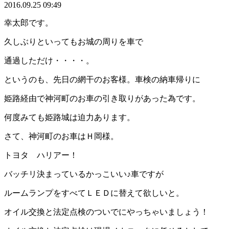
2016.09.25 09:49
幸太郎です。
久しぶりといってもお城の周りを車で
通過しただけ・・・・。
というのも、先日の網干のお客様。車検の納車帰りに
姫路経由で神河町のお車の引き取りがあった為です。
何度みても姫路城は迫力あります。
さて、神河町のお車はＨ岡様。
トヨタ ハリアー！
バッチリ決まっているかっこいい♪車ですが
ルームランプをすべてＬＥＤに替えて欲しいと。
オイル交換と法定点検のついでにやっちゃいましょう！