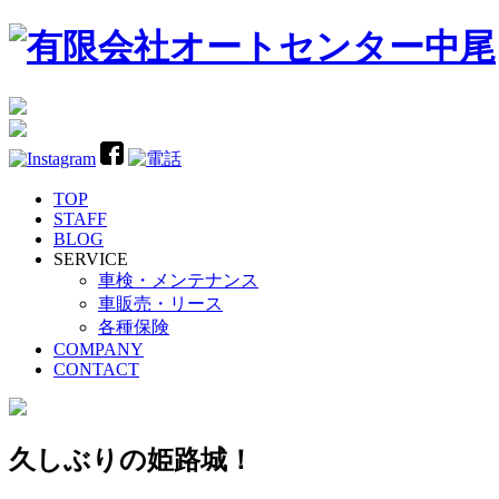
TOP
STAFF
BLOG
SERVICE
車検・メンテナンス
車販売・リース
各種保険
COMPANY
CONTACT
久しぶりの姫路城！