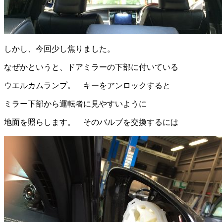
しかし、今回少し焦りました。
なぜかというと、ドアミラーの下部に付いている
ウエルカムランプ。 キーをアンロックすると
ミラー下部から運転者に見やすいように
地面を照らします。 そのバルブを交換するには