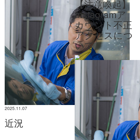
【注意喚起】
Instagramア
カウント不正
アクセスにつ
いて
2025.11.07
近況