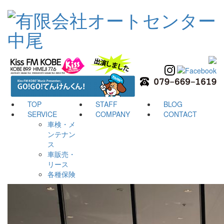
TOP
STAFF
BLOG
SERVICE
COMPANY
CONTACT
車検・メ
ンテナン
ス
車販売・
リース
各種保険