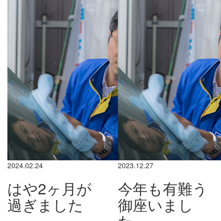
2024.02.24
2023.12.27
はや2ヶ月が
今年も有難う
過ぎました
御座いまし
た。