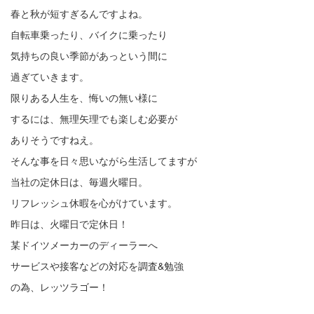
春と秋が短すぎるんですよね。
自転車乗ったり、バイクに乗ったり
気持ちの良い季節があっという間に
過ぎていきます。
限りある人生を、悔いの無い様に
するには、無理矢理でも楽しむ必要が
ありそうですねえ。
そんな事を日々思いながら生活してますが
当社の定休日は、毎週火曜日。
リフレッシュ休暇を心がけています。
昨日は、火曜日で定休日！
某ドイツメーカーのディーラーへ
サービスや接客などの対応を調査&勉強
の為、レッツラゴー！