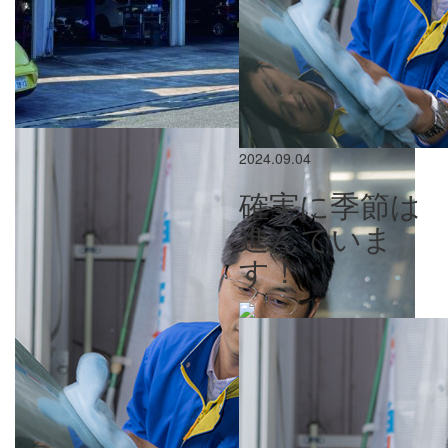
2024.09.04
確実に季節は
進んでいま
す！