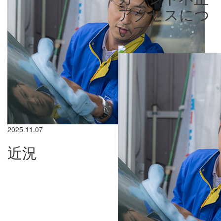
アクセスにつ
いて
2025.11.07
近況