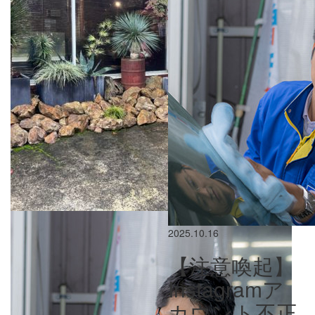
2025.10.16
【注意喚起】
Instagramア
カウント不正