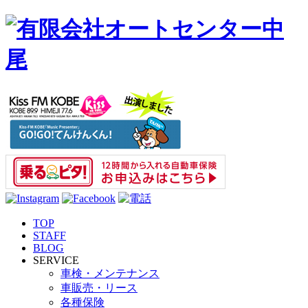
TOP
STAFF
BLOG
SERVICE
車検・メンテナンス
車販売・リース
各種保険