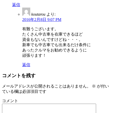
返信
koutarou
より:
2016年2月8日 9:07 PM
有難うございます。
たくさん中古車を在庫できるほど
資金もないんですけどね・・・。
新車でも中古車でも出来るだけ条件に
あったクルマをお勧めできるように
頑張ります！
返信
コメントを残す
メールアドレスが公開されることはありません。
※
が付い
ている欄は必須項目です
コメント