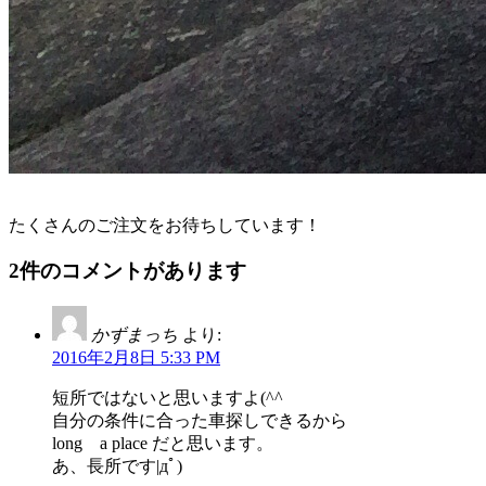
たくさんのご注文をお待ちしています！
2件のコメントがあります
かずまっち
より:
2016年2月8日 5:33 PM
短所ではないと思いますよ(^^
自分の条件に合った車探しできるから
long a place だと思います。
あ、長所です|дﾟ)