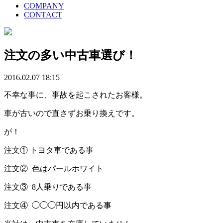
COMPANY
CONTACT
注文の多い中古車選び！
2016.02.07 18:15
不幸な事に、事故を起こされたお客様。
車が古いので直さずお乗り換えです。
が！
注文① トヨタ車である事
注文② 色はパールホワイト
注文③ 8人乗りである事
注文④ ◯◯◯円以内である事