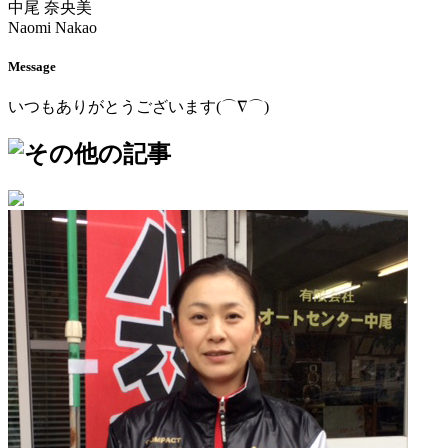
中尾 奈央美
Naomi Nakao
Message
いつもありがとうございます(⌒∇⌒)