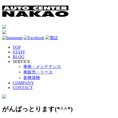
TOP
STAFF
BLOG
SERVICE
車検・メンテナンス
車販売・リース
各種保険
COMPANY
CONTACT
がんばっとります(*^^*)