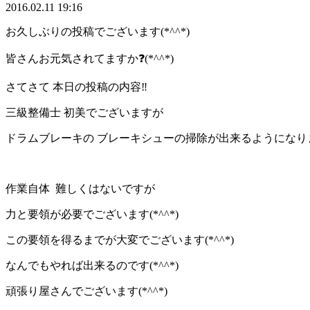
2016.02.11 19:16
お久しぶりの投稿でございます(*^^*)
皆さんお元気されてますか❓(*^^*)
さてさて 本日の投稿の内容‼️
三級整備士 初美でございますが
ドラムブレーキの ブレーキシューの掃除が出来るようになりました*
作業自体 難しくはないですが
力と要領が必要でございます(*^^*)
この要領を得るまでが大変でございます(*^^*)
なんでもやれば出来るのです(*^^*)
頑張り屋さんでございます(*^^*)