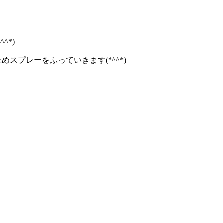
^*)
めスプレーをふっていきます(*^^*)