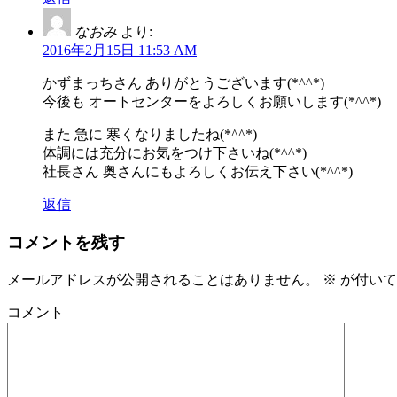
なおみ
より:
2016年2月15日 11:53 AM
かずまっちさん ありがとうございます(*^^*)
今後も オートセンターをよろしくお願いします(*^^*)
また 急に 寒くなりましたね(*^^*)
体調には充分にお気をつけ下さいね(*^^*)
社長さん 奥さんにもよろしくお伝え下さい(*^^*)
返信
コメントを残す
メールアドレスが公開されることはありません。
※
が付いて
コメント