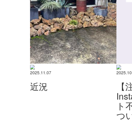
2025.11.07
2025.10
近況
【
In
ト
つ