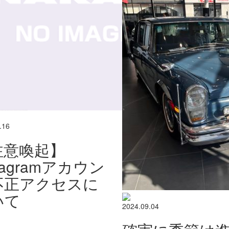
.16
注意喚起】
stagramアカウン
不正アクセスに
いて
2024.09.04