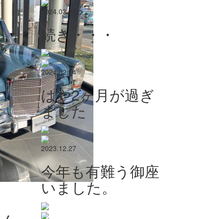
2024.03.04
続き・・・
2024.02.24
はや2ヶ月が過ぎ
ました
2023.12.27
今年も有難う御座
いました。