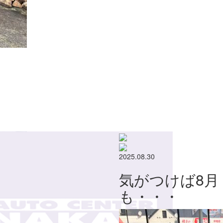
2025.08.30
気がつけば8月
も・・・