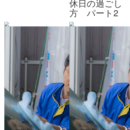
休日の過ごし
方 パート2