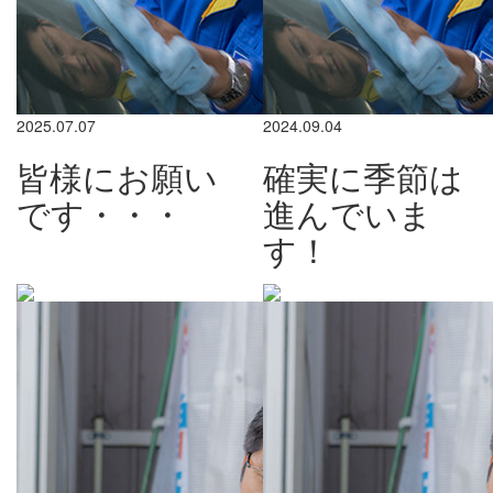
2025.07.07
2024.09.04
皆様にお願い
確実に季節は
です・・・
進んでいま
す！