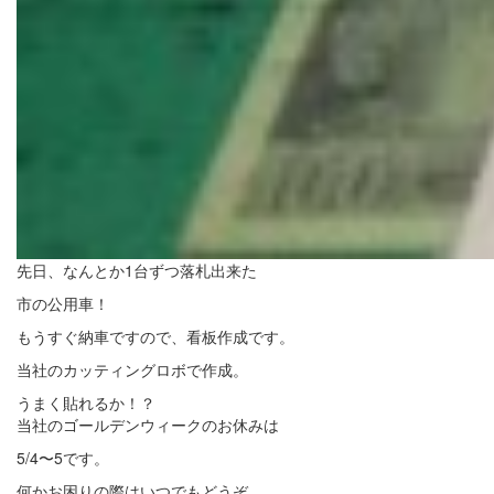
先日、なんとか1台ずつ落札出来た
市の公用車！
もうすぐ納車ですので、看板作成です。
当社のカッティングロボで作成。
うまく貼れるか！？
当社のゴールデンウィークのお休みは
5/4〜5です。
何かお困りの際はいつでもどうぞ。