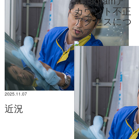
Instagramア
カウント不正
アクセスにつ
いて
2025.11.07
近況