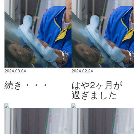
2024.03.04
2024.02.24
続き・・・
はや2ヶ月が
過ぎました