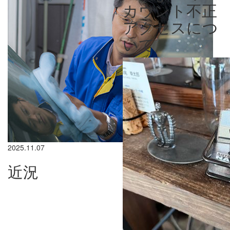
カウント不正
アクセスにつ
いて
2025.11.07
近況