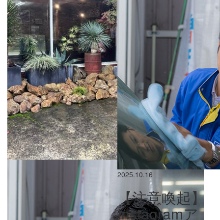
2025.10.16
【注意喚起】
Instagramア