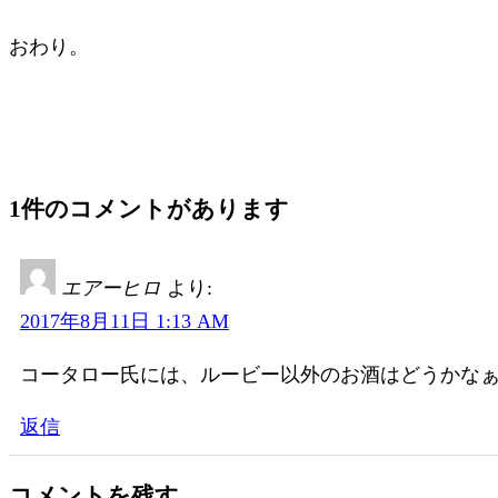
おわり。
1件のコメントがあります
エアーヒロ
より:
2017年8月11日 1:13 AM
コータロー氏には、ルービー以外のお酒はどうかな
返信
コメントを残す