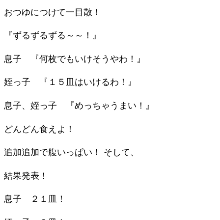
おつゆにつけて一目散！
『ずるずるずる～～！』
息子 『何枚でもいけそうやわ！』
姪っ子 『１５皿はいけるわ！』
息子、姪っ子 『めっちゃうまい！』
どんどん食えよ！
追加追加で腹いっぱい！ そして、
結果発表！
息子 ２１皿！