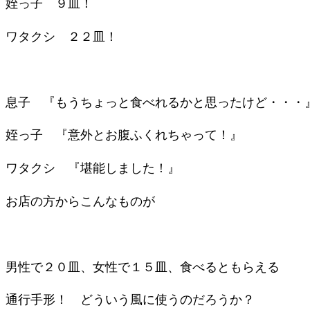
姪っ子 ９皿！
ワタクシ ２２皿！
息子 『もうちょっと食べれるかと思ったけど・・・
姪っ子 『意外とお腹ふくれちゃって！』
ワタクシ 『堪能しました！』
お店の方からこんなものが
男性で２０皿、女性で１５皿、食べるともらえる
通行手形！ どういう風に使うのだろうか？